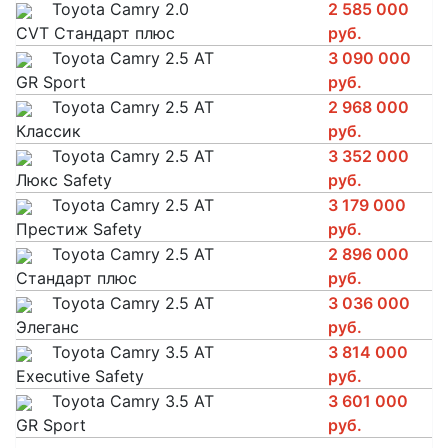
Toyota Camry 2.0
2 585 000
CVT Стандарт плюс
руб.
Toyota Camry 2.5 AT
3 090 000
GR Sport
руб.
Toyota Camry 2.5 AT
2 968 000
Классик
руб.
Toyota Camry 2.5 AT
3 352 000
Люкс Safety
руб.
Toyota Camry 2.5 AT
3 179 000
Престиж Safety
руб.
Toyota Camry 2.5 AT
2 896 000
Стандарт плюс
руб.
Toyota Camry 2.5 AT
3 036 000
Элеганс
руб.
Toyota Camry 3.5 AT
3 814 000
Executive Safety
руб.
Toyota Camry 3.5 AT
3 601 000
GR Sport
руб.