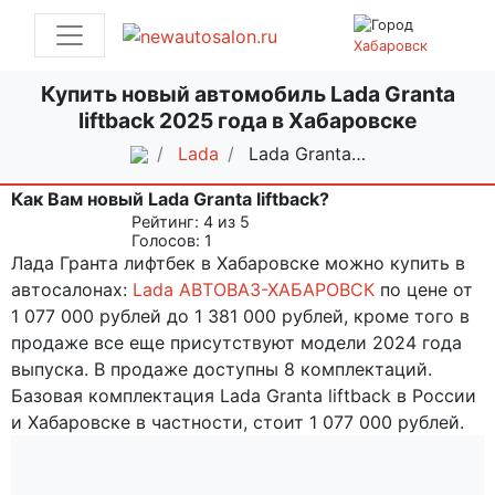
Хабаровск
Купить новый автомобиль Lada Granta
liftback 2025 года в Хабаровске
Lada
Lada Granta…
Как Вам новый Lada Granta liftback?
Рейтинг:
4
из 5
Голосов:
1
Лада Гранта лифтбек в Хабаровске можно купить в
автосалонах:
Lada АВТОВАЗ-ХАБАРОВСК
по цене от
1 077 000 рублей до 1 381 000 рублей, кроме того в
продаже все еще присутствуют модели 2024 года
выпуска. В продаже доступны 8 комплектаций.
Базовая комплектация Lada Granta liftback в России
и Хабаровске в частности, стоит 1 077 000 рублей.