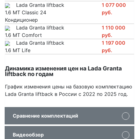
Lada Granta liftback
1 077 000
1.6 MT Classic 24
руб.
Кондиционер
Lada Granta liftback
1 110 000
1.6 MT Comfort
руб.
Lada Granta liftback
1 197 000
1.6 MT Life
руб.
Динамика изменения цен на Lada Granta
liftback по годам
График изменения цены на базовую комплектацию
Lada Granta liftback в России с 2022 по 2025 год.
Сравнение комплектаций
Видеообзор